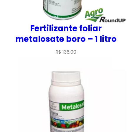
Fertilizante foliar
metalosate boro – 1 litro
R$
136,00