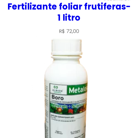
Fertilizante foliar frutiferas-
1 litro
R$
72,00