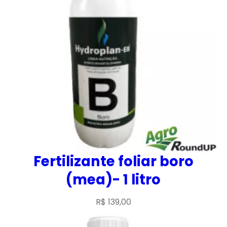
Fertilizante foliar boro
(mea)- 1 litro
R$
139,00