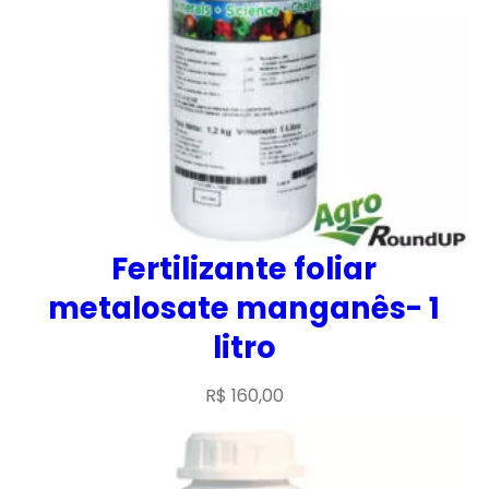
Fertilizante foliar
metalosate manganês- 1
litro
R$
160,00