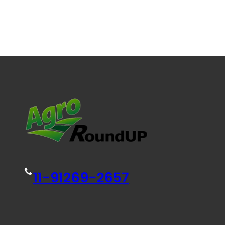
11-91269-2657