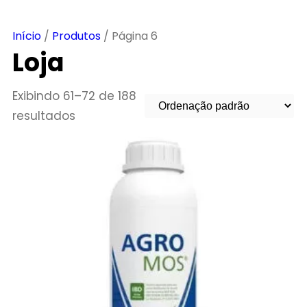
Início
/
Produtos
/ Página 6
Loja
Exibindo 61–72 de 188
resultados