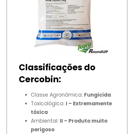
Classificações do
Cercobin:
Classe Agronômica:
Fungicida
Toxicológica:
I – Extremamente
tóxica
Ambiental:
II – Produto muito
perigoso