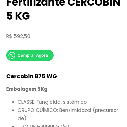
Fertilizante CERCOBIN
5 KG
R$
592,50
Comprar Agora
Cercobin 875 WG
Embalagem 5Kg
CLASSE: Fungicida, sistêmico
GRUPO QUÍMICO: Benzimidazol (precursor
de)
TIPO DE FORMULAÇÃO: