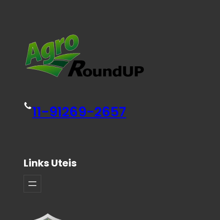
11-91269-2657
Links Uteis