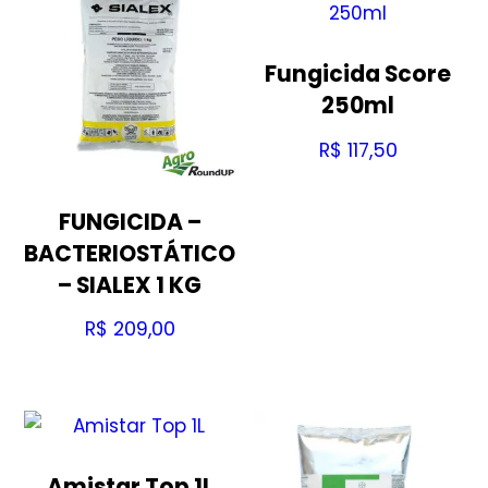
Fungicida Score
250ml
R$
117,50
FUNGICIDA –
BACTERIOSTÁTICO
– SIALEX 1 KG
R$
209,00
Amistar Top 1L