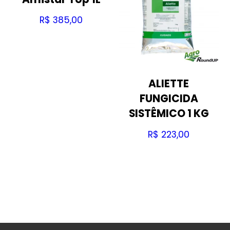
R$
385,00
ALIETTE
FUNGICIDA
SISTÊMICO 1 KG
R$
223,00