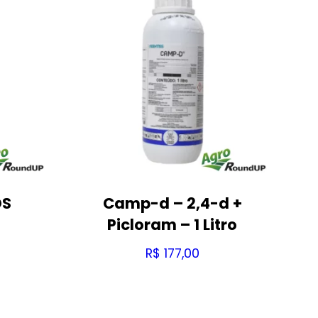
OS
Camp-d – 2,4-d +
Picloram – 1 Litro
R$
177,00