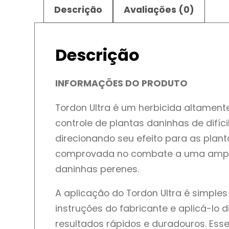
Descrição
Avaliações (0)
Descrição
INFORMAÇÕES DO PRODUTO
Tordon Ultra é um herbicida altament
controle de plantas daninhas de difí
direcionando seu efeito para as plan
comprovada no combate a uma ampla 
daninhas perenes.
A aplicação do Tordon Ultra é simple
instruções do fabricante e aplicá-lo
resultados rápidos e duradouros. Ess