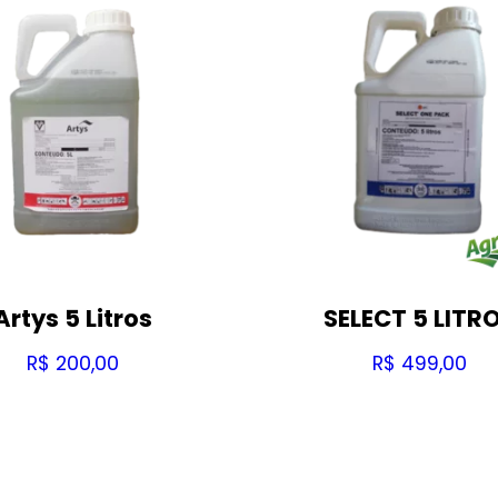
Artys 5 Litros
SELECT 5 LITR
R$
200,00
R$
499,00