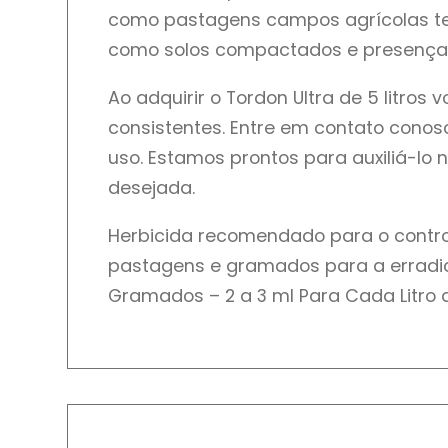
como pastagens campos agrícolas ter
como solos compactados e presença
Ao adquirir o Tordon Ultra de 5 litro
consistentes. Entre em contato conos
uso. Estamos prontos para auxiliá-lo
desejada.
Herbicida recomendado para o control
pastagens e gramados para a erradic
Gramados – 2 a 3 ml Para Cada Litro 