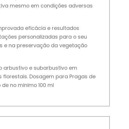
fetiva mesmo em condições adversas
omprovada eficácia e resultados
ntações personalizadas para o seu
das e na preservação da vegetação
o arbustivo e subarbustivo em
 florestais. Dosagem para Pragas de
 de no minimo 100 ml