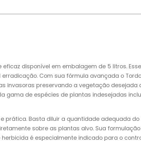
e eficaz disponível em embalagem de 5 litros. Ess
cil erradicação. Com sua fórmula avançada o Tordo
tas invasoras preservando a vegetação desejada ao
gama de espécies de plantas indesejadas inclui
s e prática. Basta diluir a quantidade adequada 
 diretamente sobre as plantas alvo. Sua formulaçã
e herbicida é especialmente indicado para o contr