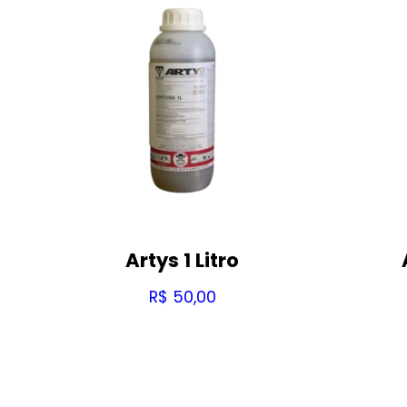
Artys 1 Litro
R$
50,00