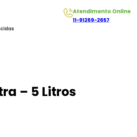
Atendimento Online
11-91269-2657
icidas
ra – 5 Litros