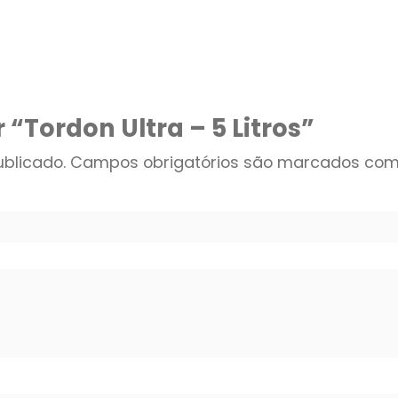
r “Tordon Ultra – 5 Litros”
blicado.
Campos obrigatórios são marcados co