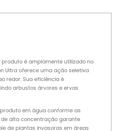
e produto é amplamente utilizado no
n Ultra oferece uma ação seletiva
 redor. Sua eficiência é
ndo arbustos árvores e ervas
do produto em água conforme as
o de alta concentração garante
ole de plantas invasoras em áreas