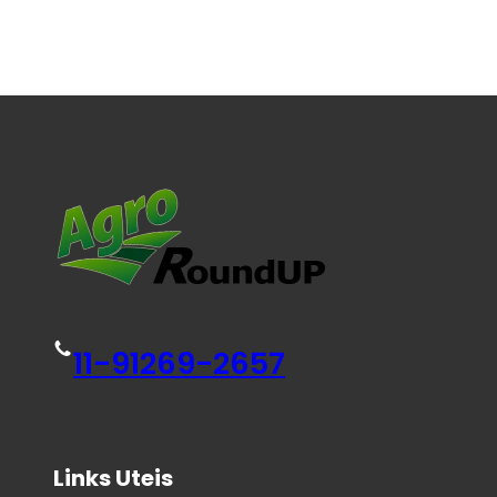
11-91269-2657
Links Uteis