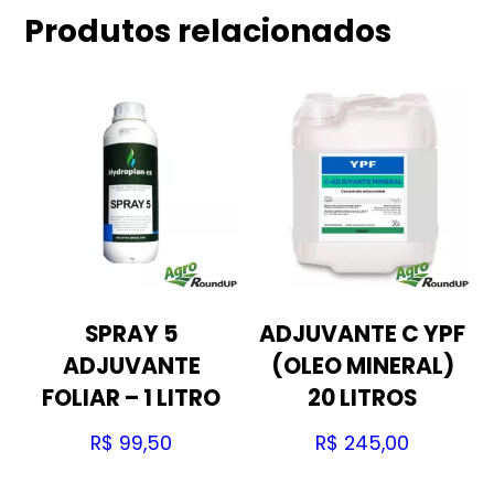
Produtos relacionados
SPRAY 5
ADJUVANTE C YPF
ADJUVANTE
(OLEO MINERAL)
FOLIAR – 1 LITRO
20 LITROS
R$
99,50
R$
245,00