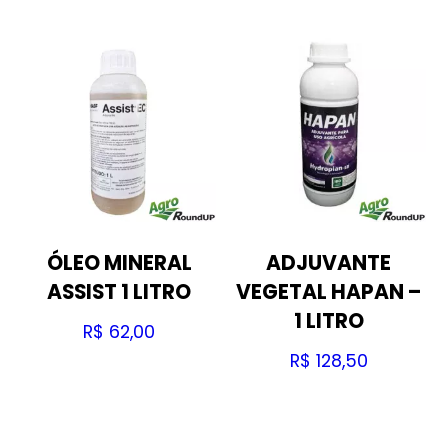
ÓLEO MINERAL
ADJUVANTE
ASSIST 1 LITRO
VEGETAL HAPAN –
1 LITRO
R$
62,00
R$
128,50