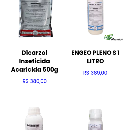
Dicarzol
ENGEO PLENO S 1
Inseticida
LITRO
Acaricida 500g
R$
389,00
R$
380,00