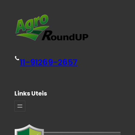
11-91269-2657
Links Uteis