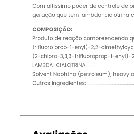
Com altissimo poder de controle de pr
geração que tem lambda-cialotrina co
COMPOSIÇÃO:
Produto de reação compreendendo qua
trifluoro prop-1-enyl)-2,2-dimethylc
(2-chloro-3,3,3-trifluoroprop-1-enyl)
LAMBDA−CIALOTRINA……………………………………………
Solvent Naphtha (petroleum), heavy ar
Outros ingredientes: ………………………………………