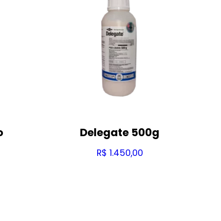
o
Delegate 500g
R$
1.450,00