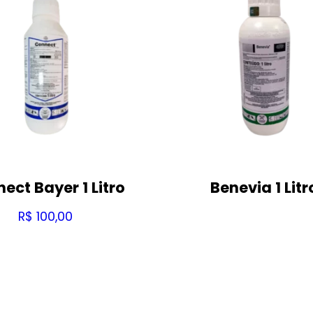
ect Bayer 1 Litro
Benevia 1 Litr
R$
100,00