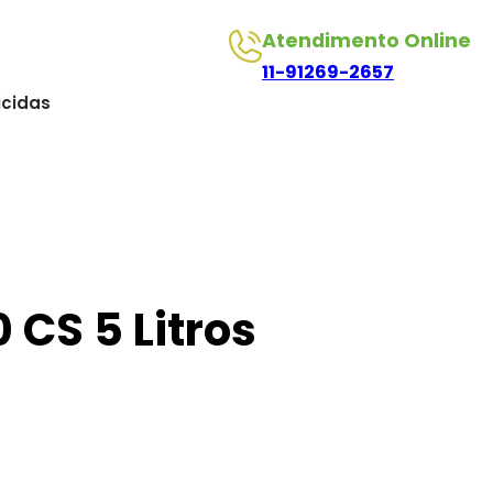
Atendimento Online
11-91269-2657
icidas
 CS 5 Litros