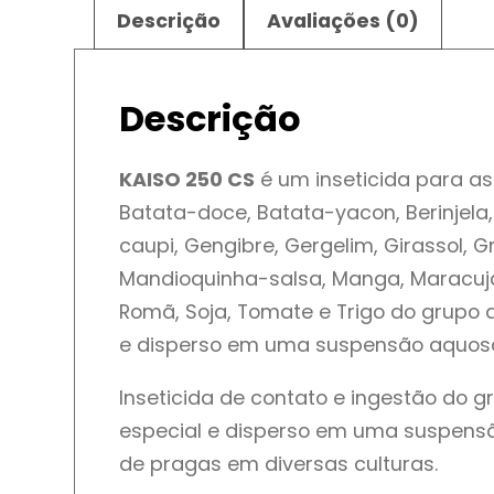
Descrição
Avaliações (0)
Descrição
KAISO 250 CS
é um inseticida para as
Batata-doce, Batata-yacon, Berinjela,
caupi, Gengibre, Gergelim, Girassol, G
Mandioquinha-salsa, Manga, Maracujá, 
Romã, Soja, Tomate e Trigo do grupo
e disperso em uma suspensão aquos
Inseticida de contato e ingestão do
especial e disperso em uma suspens
de pragas em diversas culturas.