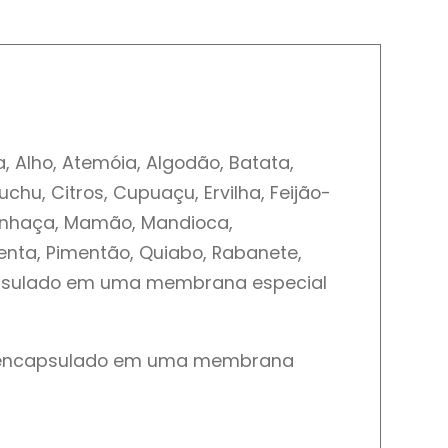
, Alho, Atemóia, Algodão, Batata,
hu, Citros, Cupuaçu, Ervilha, Feijão-
, Linhaça, Mamão, Mandioca,
enta, Pimentão, Quiabo, Rabanete,
ncapsulado em uma membrana especial
ção encapsulado em uma membrana