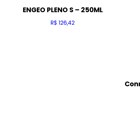
ENGEO PLENO S – 250ML
R$
126,42
Conn