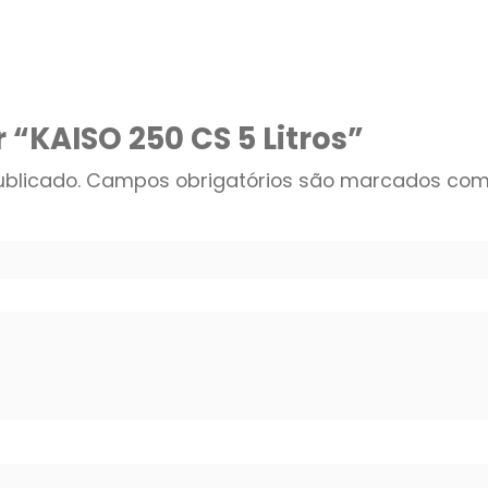
r “KAISO 250 CS 5 Litros”
blicado.
Campos obrigatórios são marcados co