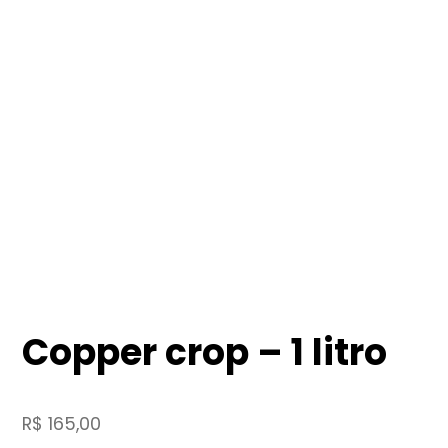
Copper crop – 1 litro
R$
165,00