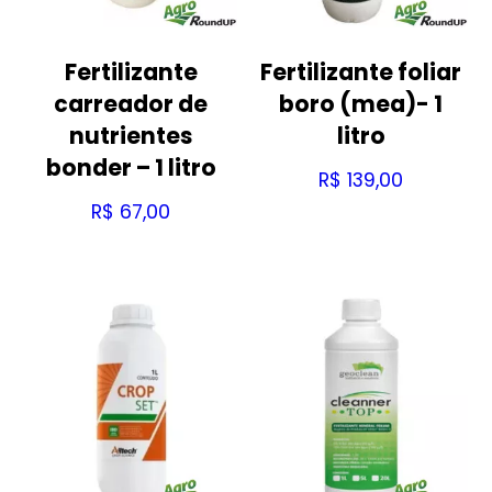
Fertilizante
Fertilizante foliar
carreador de
boro (mea)- 1
nutrientes
litro
bonder – 1 litro
R$
139,00
R$
67,00