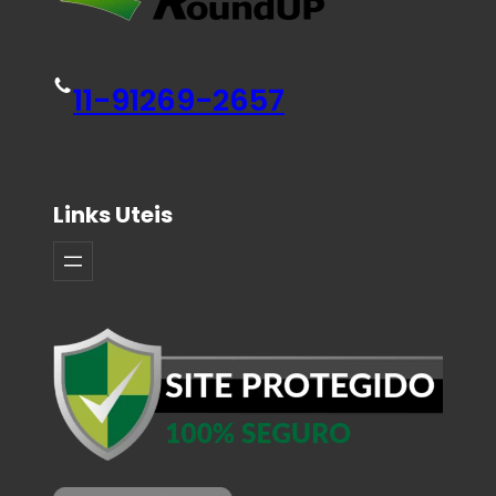
11-91269-2657
Links Uteis