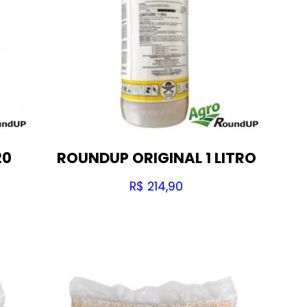
20
ROUNDUP ORIGINAL 1 LITRO
R$
214,90