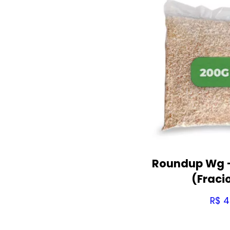
Roundup Wg 
(Fraci
R$
4