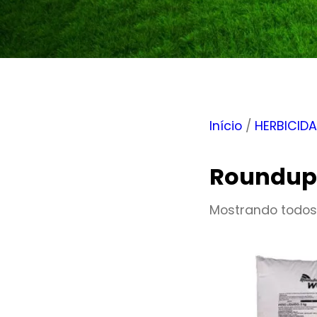
Início
/
HERBICID
Roundup 
Mostrando todos 