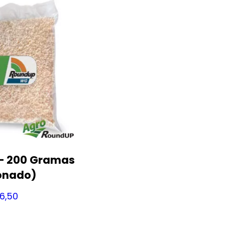
– 200 Gramas
onado)
6,50