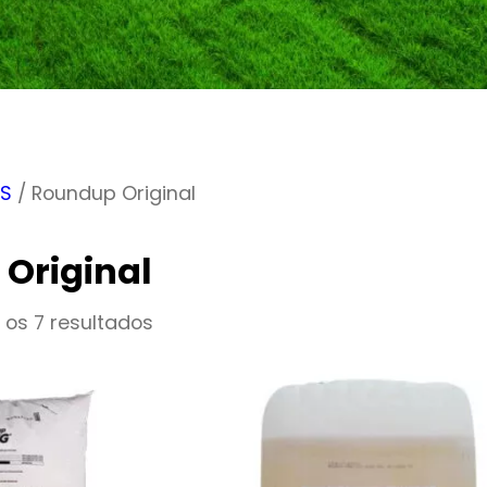
AS
/ Roundup Original
Original
os 7 resultados