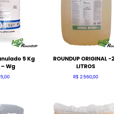
nulado 5 Kg
ROUNDUP ORIGINAL -
 – Wg
LITROS
5,00
R$
2.560,00