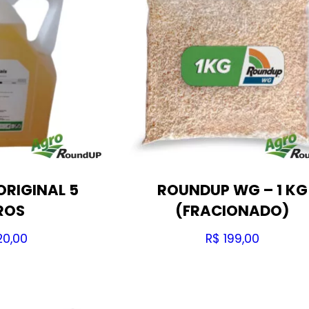
RIGINAL 5
ROUNDUP WG – 1 KG
ROS
(FRACIONADO)
0,00
R$
199,00