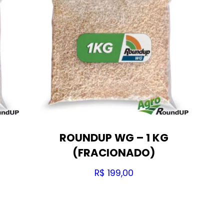
ROUNDUP WG – 1 KG
(FRACIONADO)
R$
199,00